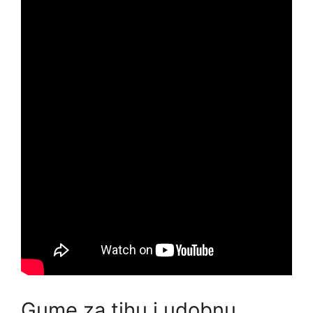
Gume za tihu i udobnu