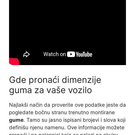
Gde pronaći dimenzije
guma za vaše vozilo
Najlakši način da proverite ove podatke jeste da
pogledate bočnu stranu trenutno montirane
gume
. Tamo su jasno ispisani brojevi i slova koji
definišu njenu namenu. Ove informacije možete