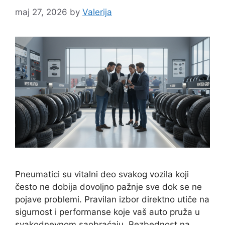
maj 27, 2026
by
Valerija
Pneumatici su vitalni deo svakog vozila koji
često ne dobija dovoljno pažnje sve dok se ne
pojave problemi. Pravilan izbor direktno utiče na
sigurnost i performanse koje vaš auto pruža u
svakodnevnom saobraćaju. Bezbednost na