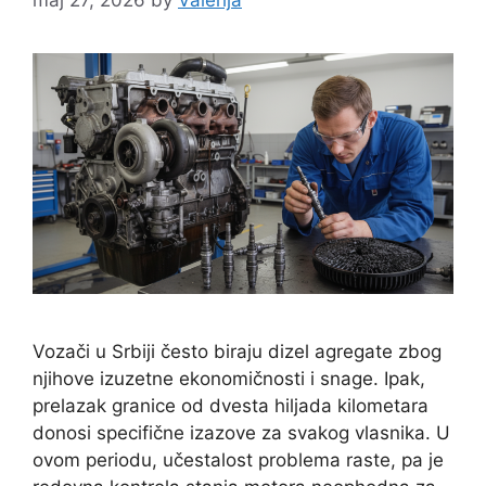
Vozači u Srbiji često biraju dizel agregate zbog
njihove izuzetne ekonomičnosti i snage. Ipak,
prelazak granice od dvesta hiljada kilometara
donosi specifične izazove za svakog vlasnika. U
ovom periodu, učestalost problema raste, pa je