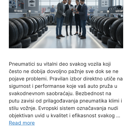
Pneumatici su vitalni deo svakog vozila koji
često ne dobija dovoljno pažnje sve dok se ne
pojave problemi. Pravilan izbor direktno utiče na
sigurnost i performanse koje vaš auto pruža u
svakodnevnom saobraćaju. Bezbednost na
putu zavisi od prilagođavanja pneumatika klimi i
stilu vožnje. Evropski sistem označavanja nudi
objektivan uvid u kvalitet i efikasnost svakog …
Read more