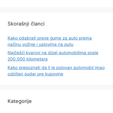
Skorašnji članci
Kako odabrati prave gume za auto prema
načinu vožnje i uslovima na putu
Najčešći kvarovi na dizel automobilima posle
200.000 kilometara
Kako prepoznati da li je polovan automobil imao
ozbiljan sudar pre kupovine
Kategorije